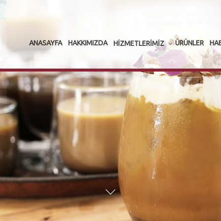
ANASAYFA
HAKKIMIZDA
ÜRÜNLER
HA
HIZMETLERIMIZ