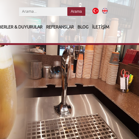
BERLER & DUYURULAR
REFERANSLAR
BLOG
İLETIŞIM