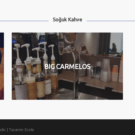
Soğuk Kahve
BIG CARMELOS
ır. | Tasarım: Ecole